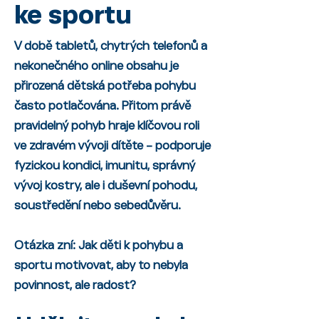
ke sportu
V době tabletů, chytrých telefonů a
nekonečného online obsahu je
přirozená dětská potřeba pohybu
často potlačována. Přitom právě
pravidelný pohyb hraje klíčovou roli
ve zdravém vývoji dítěte – podporuje
fyzickou kondici, imunitu, správný
vývoj kostry, ale i duševní pohodu,
soustředění nebo sebedůvěru.
Otázka zní: Jak děti k pohybu a
sportu motivovat, aby to nebyla
povinnost, ale radost?