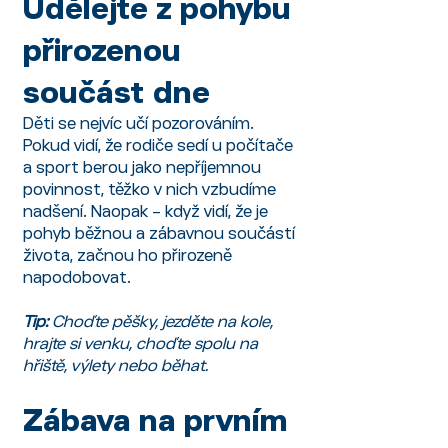
Udělejte z pohybu
přirozenou
součást dne
Děti se nejvíc učí pozorováním.
Pokud vidí, že rodiče sedí u počítače
a sport berou jako nepříjemnou
povinnost, těžko v nich vzbudíme
nadšení. Naopak – když vidí, že je
pohyb běžnou a zábavnou součástí
života, začnou ho přirozeně
napodobovat.
Tip:
Choďte pěšky, jezděte na kole,
hrajte si venku, choďte spolu na
hřiště, výlety nebo běhat.
Zábava na prvním