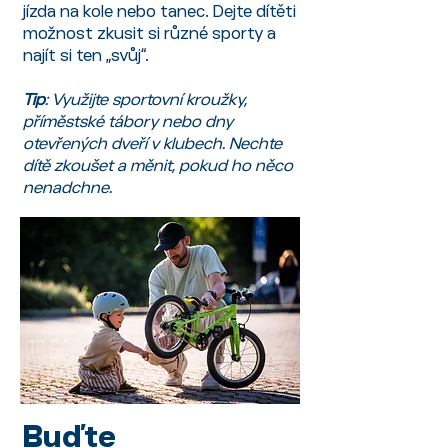
jízda na kole nebo tanec. Dejte dítěti
možnost zkusit si různé sporty a
najít si ten „svůj“.
Tip
: Využijte sportovní kroužky,
příměstské tábory nebo dny
otevřených dveří v klubech. Nechte
dítě zkoušet a měnit, pokud ho něco
nenadchne.
Buďte