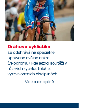
Dráhová cyklistika
se odehrává na speciálně
upravené oválné dráze
(velodromu), kde jezdci soutěží v
různých rychlostních a
vytrvalostních disciplínách.
Více o disciplíně