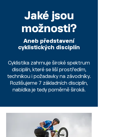
Jaké jsou
možnosti?
Aneb představení
cyklistických disciplín
Cyklistika zahrnuje široké spektrum
disciplín, které se liší prostředím,
technikou i požadavky na závodníky.
Rozlišujeme 7 základních disciplín,
nabídka je tedy poměrně široká.