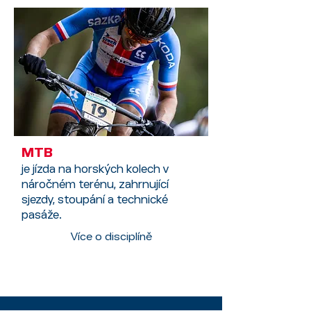
MTB
je jízda na horských kolech v
náročném terénu, zahrnující
sjezdy, stoupání a technické
pasáže.
Více o disciplíně