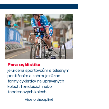
Para cyklistika
je určená sportovcům s tělesným
postižením a zahrnuje různé
formy cyklistiky na upravených
kolech, handbicích nebo
tandemových kolech.
Více o disciplíně