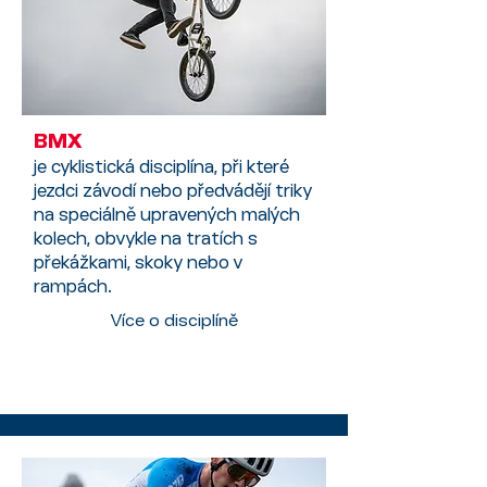
BMX
je cyklistická disciplína, při které
jezdci závodí nebo předvádějí triky
na speciálně upravených malých
kolech, obvykle na tratích s
překážkami, skoky nebo v
rampách.
Více o disciplíně