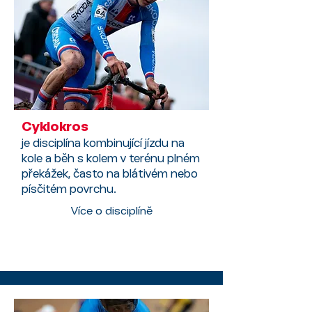
Cyklokros
je disciplína kombinující jízdu na
kole a běh s kolem v terénu plném
překážek, často na blátivém nebo
písčitém povrchu.
Více o disciplíně