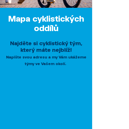
Mapa cyklistických
oddílů
Najděte si cyklistický tým,
který máte nejblíž!
Napište svou adresu a my Vám ukážeme
týmy ve Vašem okolí.