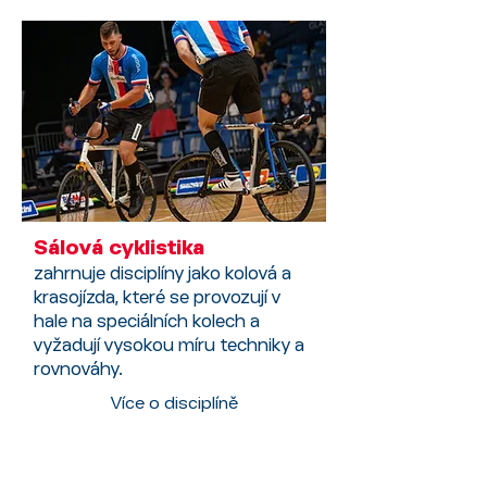
Sálová cyklistika
zahrnuje disciplíny jako kolová a
krasojízda, které se provozují v
hale na speciálních kolech a
vyžadují vysokou míru techniky a
rovnováhy.
Více o disciplíně