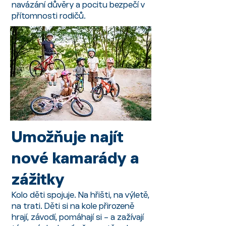
navázání důvěry a pocitu bezpečí v
přítomnosti rodičů.
Umožňuje najít
nové kamarády a
zážitky
Kolo děti spojuje. Na hřišti, na výletě,
na trati. Děti si na kole přirozeně
hrají, závodí, pomáhají si – a zažívají