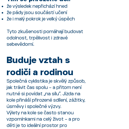
že výsledek nepřichází hned
že pády jsou součástí učení
že i malý pokrok je velký úspěch
Tyto zkušenosti pomáhají budovat
odolnost, trpělivost i zdravé
sebevědomí.
Buduje vztah s
rodiči a rodinou
Společná cyklistika je skvělý způsob,
jak trávit čas spolu – a přitom není
nutné si povídat „na sílu“. Jízda na
kole přináší přirozené sdílení, zážitky,
úsměvy i společné výzvy.
Výlety na kole se často stanou
vzpomínkami na celý život – a pro
děti je to ideální prostor pro