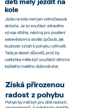
děti měly jezdit na
kole
Jízda na kole není jen volnočasová
aktivita. Je to součást zdravého
vývoje dítěte, nástroj pro posílení
sebevědomí a skvělý způsob, jak
budovat vztah k pohybu i přírodě.
Tady je deset důvodů, proč by
cyklistika měla být součástí dětství
každého malého dobrodruha:
Získá přirozenou
radost z pohybu
Pohyb by měl být pro dítě radostí,
ne povinností. A právě kolo dokáže