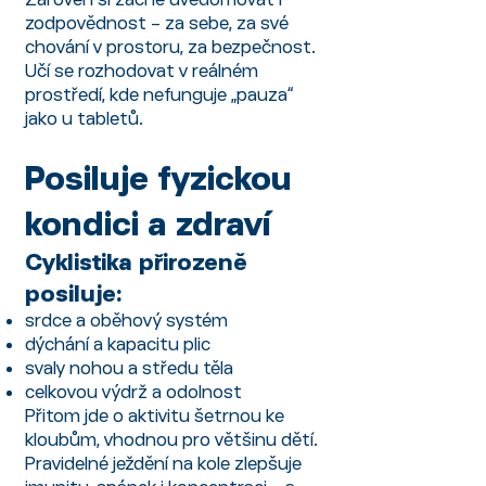
zodpovědnost – za sebe, za své
chování v prostoru, za bezpečnost.
Učí se rozhodovat v reálném
prostředí, kde nefunguje „pauza“
jako u tabletů.
Posiluje fyzickou
kondici a zdraví
Cyklistika přirozeně
posiluje:
srdce a oběhový systém
dýchání a kapacitu plic
svaly nohou a středu těla
celkovou výdrž a odolnost
Přitom jde o aktivitu šetrnou ke
kloubům, vhodnou pro většinu dětí.
Pravidelné ježdění na kole zlepšuje