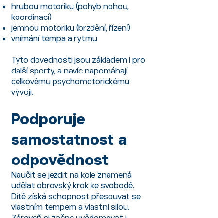
hrubou motoriku (pohyb nohou,
koordinaci)
jemnou motoriku (brzdění, řízení)
vnímání tempa a rytmu
Tyto dovednosti jsou základem i pro
další sporty, a navíc napomáhají
celkovému psychomotorickému
vývoji.
Podporuje
samostatnost a
odpovědnost
Naučit se jezdit na kole znamená
udělat obrovský krok ke svobodě.
Dítě získá schopnost přesouvat se
vlastním tempem a vlastní silou.
Zároveň si začne uvědomovat i