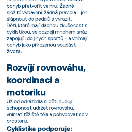
pohyb přetvořit ve hru. Žádné
složité vybavení, žádná pravidla – jen
šlápnout do pedálů a vyrazit.
Děti, které mají kladnou zkušenost s
cyklistikou, se později mnohem snáz
zapojují i do jiných sportů – a vnímají
pohyb jako přirozenou součást
života.
Rozvíjí rovnováhu,
koordinaci a
motoriku
Už od odrážedla si děti budují
schopnost udržet rovnováhu,
vnímat těžiště těla a pohybovat se v
prostoru.
Cyklistika podporuje: