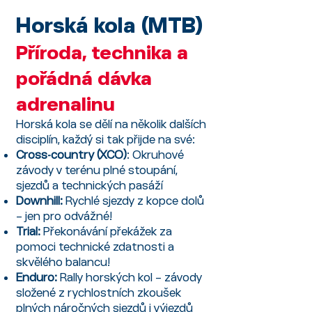
Horská kola (MTB)
Příroda, technika a
pořádná dávka
adrenalinu
Horská kola se dělí na několik dalších
disciplín, každý si tak přijde na své:
Cross-country (XCO)
: Okruhové
závody v terénu plné stoupání,
sjezdů a technických pasáží
Downhill:
Rychlé sjezdy z kopce dolů
– jen pro odvážné!
Trial:
Překonávání překážek za
pomoci technické zdatnosti a
skvělého balancu!
Enduro:
Rally horských kol – závody
složené z rychlostních zkoušek
plných náročných sjezdů i výjezdů