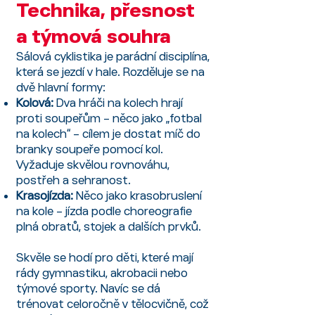
Technika, přesnost
a týmová souhra
Sálová cyklistika je parádní disciplína,
která se jezdí v hale. Rozděluje se na
dvě hlavní formy:
Kolová:
Dva hráči na kolech hrají
proti soupeřům – něco jako „fotbal
na kolech“ – cílem je dostat míč do
branky soupeře pomocí kol.
Vyžaduje skvělou rovnováhu,
postřeh a sehranost.
Krasojízda:
Něco jako krasobruslení
na kole – jízda podle choreografie
plná obratů, stojek a dalších prvků.
Skvěle se hodí pro děti, které mají
rády gymnastiku, akrobacii nebo
týmové sporty. Navíc se dá
trénovat celoročně v tělocvičně, což