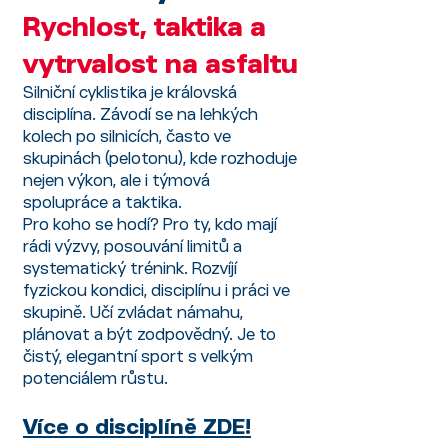
Rychlost, taktika a
vytrvalost na asfaltu
Silniční cyklistika je královská
disciplína. Závodí se na lehkých
kolech po silnicích, často ve
skupinách (pelotonu), kde rozhoduje
nejen výkon, ale i týmová
spolupráce a taktika.
Pro koho se hodí? Pro ty, kdo mají
rádi výzvy, posouvání limitů a
systematický trénink. Rozvíjí
fyzickou kondici, disciplínu i práci ve
skupině. Učí zvládat námahu,
plánovat a být zodpovědný. Je to
čistý, elegantní sport s velkým
potenciálem růstu.
Více o disciplíně ZDE!