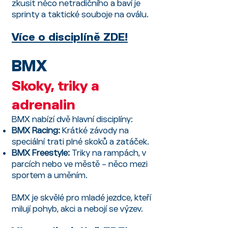
zkusit něco netradičního a baví je
sprinty a taktické souboje na oválu.
Více o disciplíně ZDE!
BMX
Skoky, triky a
adrenalin
BMX nabízí dvě hlavní disciplíny:
BMX Racing:
Krátké závody na
speciální trati plné skoků a zatáček.
BMX Freestyle:
Triky na rampách, v
parcích nebo ve městě – něco mezi
sportem a uměním.
BMX je skvělé pro mladé jezdce, kteří
milují pohyb, akci a nebojí se výzev.