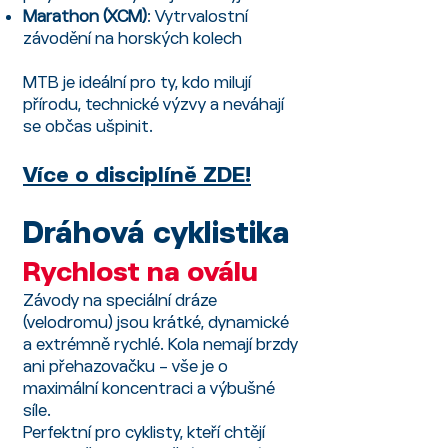
Marathon (XCM)
: Vytrvalostní
závodění na horských kolech
MTB je ideální pro ty, kdo milují
přírodu, technické výzvy a neváhají
se občas ušpinit.
Více o disciplíně ZDE!
Dráhová cyklistika
Rychlost na oválu
Závody na speciální dráze
(velodromu) jsou krátké, dynamické
a extrémně rychlé. Kola nemají brzdy
ani přehazovačku – vše je o
maximální koncentraci a výbušné
síle.
Perfektní pro cyklisty, kteří chtějí