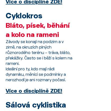
Více o disciplíně ZDE!
Cyklokros
Bláto, písek, běhání
a kolo na rameni
Závody se konají na podzim a v
zimě, na okruzích plných
různorodého terénu – tráva, bláto,
překážky. Často se i běží s kolem na
rameni.
Ideální pro ty, kdo mají rádi
dynamiku, měnící se podmínky a
nerozhodí je ani rozmary počasí.
Více o disciplíně ZDE!
Sálová cyklistika