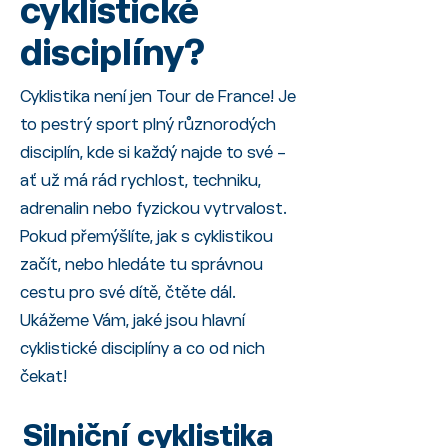
cyklistické
disciplíny?
Cyklistika není jen Tour de France! Je
to pestrý sport plný různorodých
disciplín, kde si každý najde to své –
ať už má rád rychlost, techniku,
adrenalin nebo fyzickou vytrvalost.
Pokud přemýšlíte, jak s cyklistikou
začít, nebo hledáte tu správnou
cestu pro své dítě, čtěte dál.
Ukážeme Vám, jaké jsou hlavní
cyklistické disciplíny a co od nich
čekat!
Silniční cyklistika