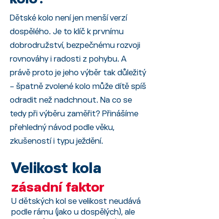
Dětské kolo není jen menší verzí
dospělého. Je to klíč k prvnímu
dobrodružství, bezpečnému rozvoji
rovnováhy i radosti z pohybu. A
právě proto je jeho výběr tak důležitý
– špatně zvolené kolo může dítě spíš
odradit než nadchnout. Na co se
tedy při výběru zaměřit? Přinášíme
přehledný návod podle věku,
zkušeností i typu ježdění.
Velikost kola
zásadní faktor
U dětských kol se velikost neudává
podle rámu (jako u dospělých), ale