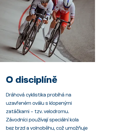
O disciplíně
Dráhová cyklistika probíhá na
uzavřeném oválu s klopenými
zatáčkami – tzv. velodromu.
Závodníci používají speciální kola
bez brzd a volnoběhu, což umožňuje