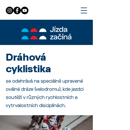
Dráhová
cyklistika
se odehrává na speciálně upravené
oválné dráze (velodromu), kde jezdci
soutěží v různých rychlostních a
vytrvalostních disciplínách.