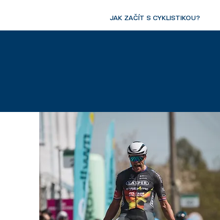
JAK ZAČÍT S CYKLISTIKOU?