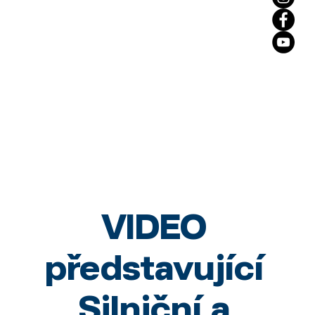
VIDEO
představující
Silniční a